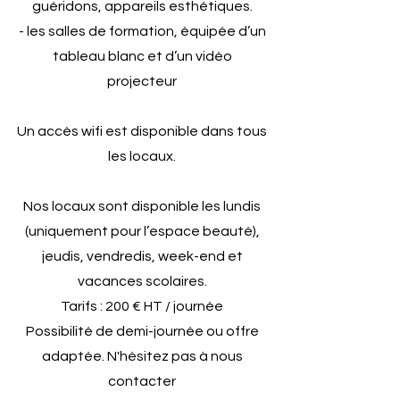
guéridons, appareils esthétiques.
- les salles de formation, équipée d’un
tableau blanc et d’un vidéo
projecteur
Un accès wifi est disponible dans tous
les locaux.
Nos locaux sont disponible les lundis
(uniquement pour l’espace beauté),
jeudis, vendredis, week-end et
vacances scolaires.
Tarifs : 200 € HT / journée
Possibilité de demi-journée ou offre
adaptée. N'hésitez pas à nous
contacter